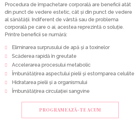
Procedura de împachetare corporală are beneficii atât
din punct de vedere estetic, cât și din punct de vedere
al sănătății. Indiferent de vârstă sau de problema
corporală pe care o ai, acestea reprezintă o soluție.
Printre beneficii se numără:
Eliminarea surprusului de apă și a toxinelor
Scăderea rapidă în greutate
Accelerarea procesului metabolic
Îmbunătățirea aspectului pielii și estomparea celulite
Hidratarea pielii și a organismului
Îmbunătățirea circulației sangvine
PROGRAMEAZĂ-TE ACUM