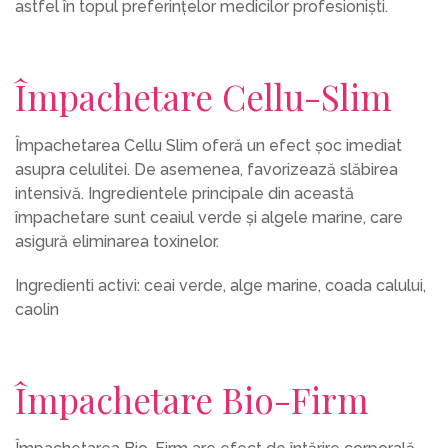
astfel în topul preferințelor medicilor profesioniști.
Împachetare Cellu-Slim
Împachetarea Cellu Slim oferă un efect șoc imediat
asupra celulitei. De asemenea, favorizează slăbirea
intensivă. Ingredientele principale din această
împachetare sunt ceaiul verde și algele marine, care
asigură eliminarea toxinelor.
Ingredienti activi: ceai verde, alge marine, coada calului,
caolin
Împachetare Bio-Firm