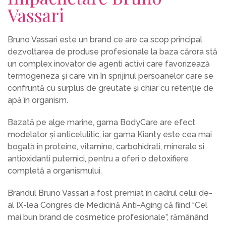
Vassari
Bruno Vassari este un brand ce are ca scop principal
dezvoltarea de produse profesionale la baza cărora stă
un complex inovator de agenti activi care favorizează
termogeneza și care vin în sprijinul persoanelor care se
confruntă cu surplus de greutate și chiar cu retenție de
apă în organism.
Bazată pe alge marine, gama BodyCare are efect
modelator și anticelulitic, iar gama Kianty este cea mai
bogată în proteine, vitamine, carbohidrati, minerale si
antioxidanti puternici, pentru a oferi o detoxifiere
completă a organismului.
Brandul Bruno Vassari a fost premiat în cadrul celui de-
al IX-lea Congres de Medicină Anti-Aging că fiind “Cel
mai bun brand de cosmetice profesionale”, rămânând