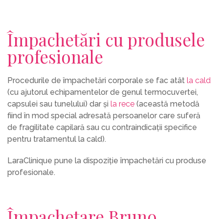
Împachetări cu produsele
profesionale
Procedurile de împachetări corporale se fac atât
la cald
(cu ajutorul echipamentelor de genul termocuvertei,
capsulei sau tunelului) dar și
la rece
(această metodă
fiind în mod special adresată persoanelor care suferă
de fragilitate capilară sau cu contraindicații specifice
pentru tratamentul la cald).
LaraClinique pune la dispoziție împachetări cu produse
profesionale.
Împachetare Bruno